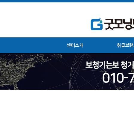
센터소개
취급브랜