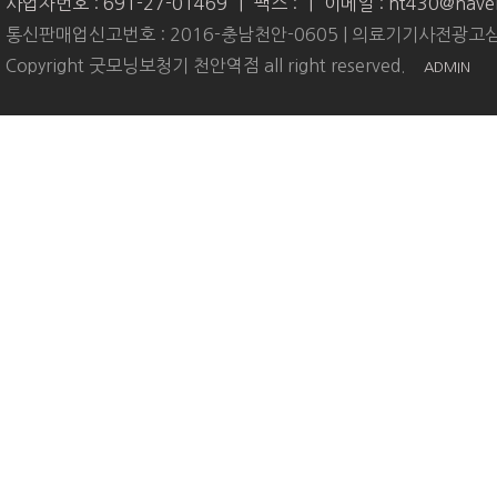
사업자번호 : 691-27-01469
|
팩스 :
|
이메일 : ht430@nave
통신판매업신고번호 : 2016-충남천안-0605 | 의료기기사전광고심
Copyright 굿모닝보청기 천안역점 all right reserved.
ADMIN