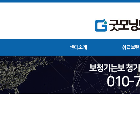
센터소개
취급브랜