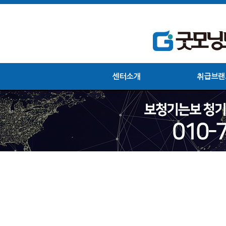
센터소개
취급브랜