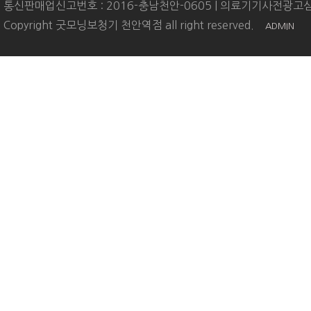
통신판매업신고번호 : 2016-충남천안-0605 | 의료기기사전광고심
Copyright 굿모닝보청기 천안역점 all right reserved.
ADMIN