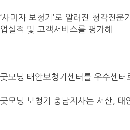
‘사미자 보청기’로 알려진 청각전문
업실적 및 고객서비스를 평가해
굿모닝 태안보청기센터를 우수센터로
굿모닝 보청기 충남지사는 서산, 태안,